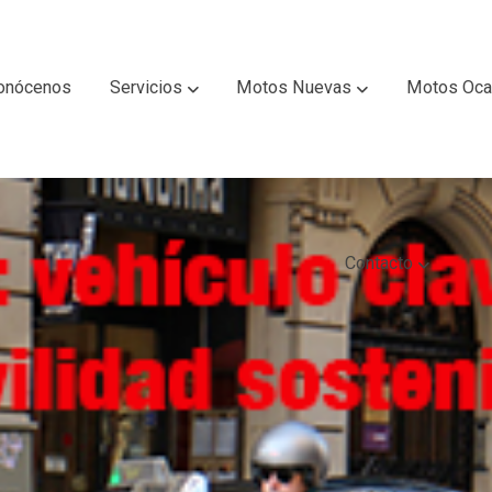
onócenos
Servicios
Motos Nuevas
Motos Oca
Contacto