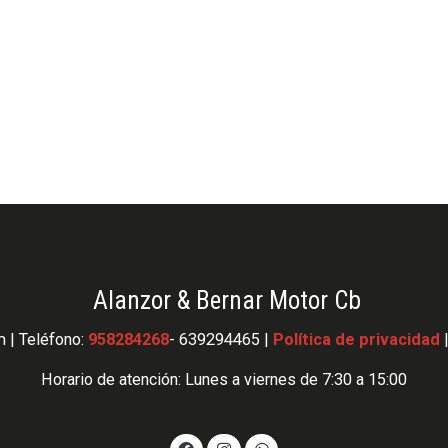
Alanzor & Bernar Motor Cb
 | Teléfono:
958284268
- 639294465 |
Política de privacidad
Horario de atención: Lunes a viernes de 7:30 a 15:00