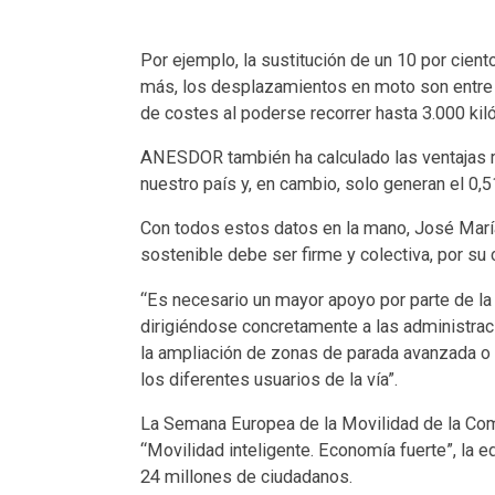
Por ejemplo, la sustitución de un 10 por cien
más, los desplazamientos en moto son entre u
de costes al poderse recorrer hasta 3.000 ki
ANESDOR también ha calculado las ventajas m
nuestro país y, en cambio, solo generan el 0,
Con todos estos datos en la mano, José Marí
sostenible debe ser firme y colectiva, por su
“Es necesario un mayor apoyo por parte de la
dirigiéndose concretamente a las administrac
la ampliación de zonas de parada avanzada o 
los diferentes usuarios de la vía”.
La Semana Europea de la Movilidad de la Com
“Movilidad inteligente. Economía fuerte”, la 
24 millones de ciudadanos.