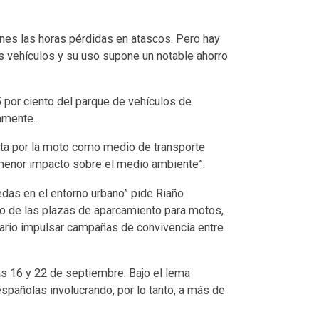
ones las horas pérdidas en atascos. Pero hay
s vehículos y su uso supone un notable ahorro
por ciento del parque de vehículos de
vamente.
sta por la moto como medio de transporte
u menor impacto sobre el medio ambiente”.
edas en el entorno urbano” pide Riaño
to de las plazas de aparcamiento para motos,
sario impulsar campañas de convivencia entre
s 16 y 22 de septiembre. Bajo el lema
spañolas involucrando, por lo tanto, a más de