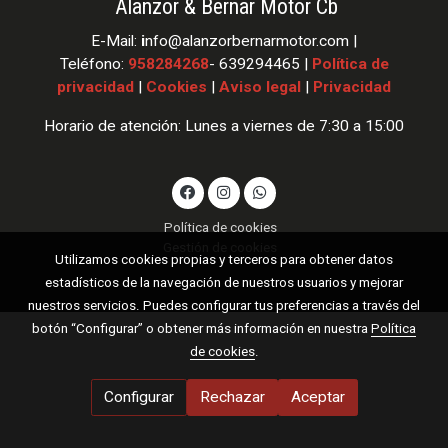
Alanzor & Bernar Motor Cb
E-Mail:
i
nfo
@alanzorbernarmotor.com |
Teléfono:
958284268
- 639294465 |
Política de
privacidad
|
Cookies
|
Aviso legal
|
Privacidad
Horario de atención: Lunes a viernes de 7:30 a 15:00
Política de cookies
Gestión de cookies
Utilizamos cookies propias y terceros para obtener datos
estadísticos de la navegación de nuestros usuarios y mejorar
nuestros servicios. Puedes configurar tus preferencias a través del
botón “Configurar” o obtener más información en nuestra
Política
de cookies
.
Configurar
Rechazar
Aceptar