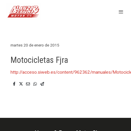
martes 20 de enero de 2015
Motocicletas Fjra
http://acceso.siweb.es/content/962362/manuales/Motoci