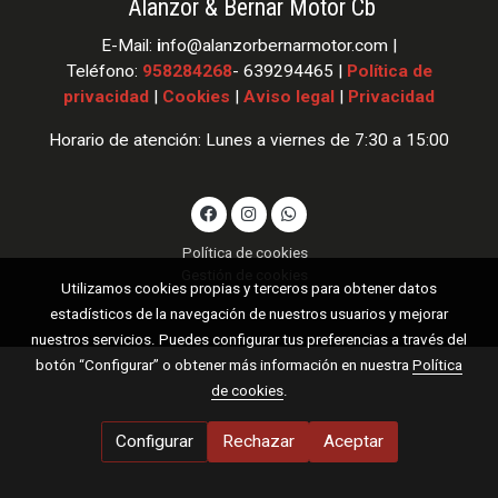
Alanzor & Bernar Motor Cb
E-Mail:
i
nfo
@alanzorbernarmotor.com |
Teléfono:
958284268
- 639294465 |
Política de
privacidad
|
Cookies
|
Aviso legal
|
Privacidad
Horario de atención: Lunes a viernes de 7:30 a 15:00
Política de cookies
Gestión de cookies
Utilizamos cookies propias y terceros para obtener datos
estadísticos de la navegación de nuestros usuarios y mejorar
nuestros servicios. Puedes configurar tus preferencias a través del
botón “Configurar” o obtener más información en nuestra
Política
de cookies
.
Configurar
Rechazar
Aceptar