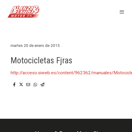
martes 20 de enero de 2015
Motocicletas Fjras
http://acceso.siweb.es/content/962362/manuales/Motoci