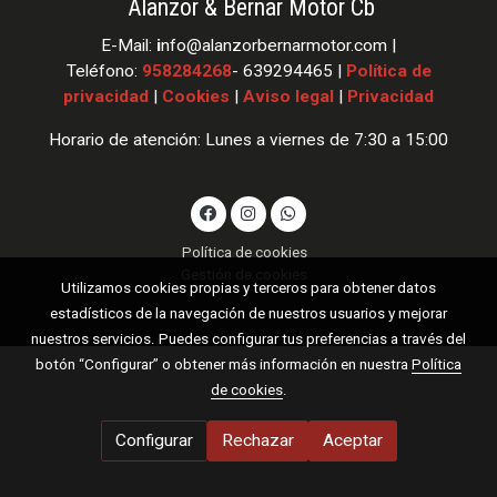
Alanzor & Bernar Motor Cb
E-Mail:
i
nfo
@alanzorbernarmotor.com |
Teléfono:
958284268
- 639294465 |
Política de
privacidad
|
Cookies
|
Aviso legal
|
Privacidad
Horario de atención: Lunes a viernes de 7:30 a 15:00
Política de cookies
Gestión de cookies
Utilizamos cookies propias y terceros para obtener datos
estadísticos de la navegación de nuestros usuarios y mejorar
nuestros servicios. Puedes configurar tus preferencias a través del
botón “Configurar” o obtener más información en nuestra
Política
de cookies
.
Configurar
Rechazar
Aceptar