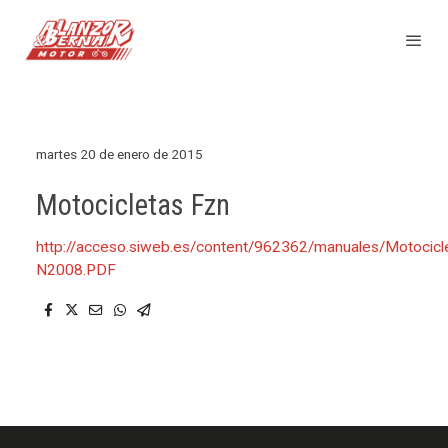
martes 20 de enero de 2015
Motocicletas Fzn
http://acceso.siweb.es/content/962362/manuales/Motocic
N2008.PDF