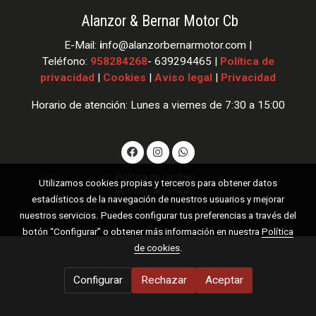
Alanzor & Bernar Motor Cb
E-Mail:
i
nfo
@alanzorbernarmotor.com |
Teléfono:
958284268
- 639294465 |
Política de
privacidad
|
Cookies
|
Aviso legal
|
Privacidad
Horario de atención: Lunes a viernes de 7:30 a 15:00
Política de cookies
Utilizamos cookies propias y terceros para obtener datos
Gestión de cookies
estadísticos de la navegación de nuestros usuarios y mejorar
nuestros servicios. Puedes configurar tus preferencias a través del
botón “Configurar” o obtener más información en nuestra
Política
de cookies
.
Configurar
Rechazar
Aceptar