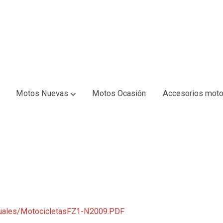
Motos Nuevas
Motos Ocasión
Accesorios moto
nuales/MotocicletasFZ1-N2009.PDF