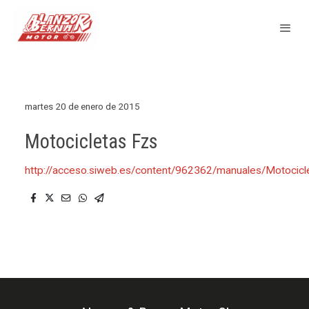
martes 20 de enero de 2015
Motocicletas Fzs
http://acceso.siweb.es/content/962362/manuales/Motoci