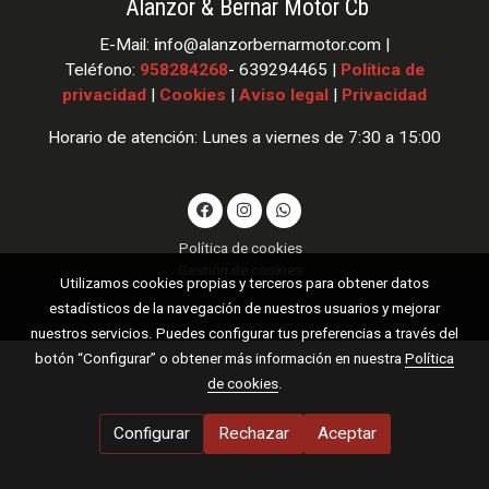
Alanzor & Bernar Motor Cb
E-Mail:
i
nfo
@alanzorbernarmotor.com |
Teléfono:
958284268
- 639294465 |
Política de
privacidad
|
Cookies
|
Aviso legal
|
Privacidad
Horario de atención: Lunes a viernes de 7:30 a 15:00
Política de cookies
Gestión de cookies
Utilizamos cookies propias y terceros para obtener datos
estadísticos de la navegación de nuestros usuarios y mejorar
nuestros servicios. Puedes configurar tus preferencias a través del
botón “Configurar” o obtener más información en nuestra
Política
de cookies
.
Configurar
Rechazar
Aceptar