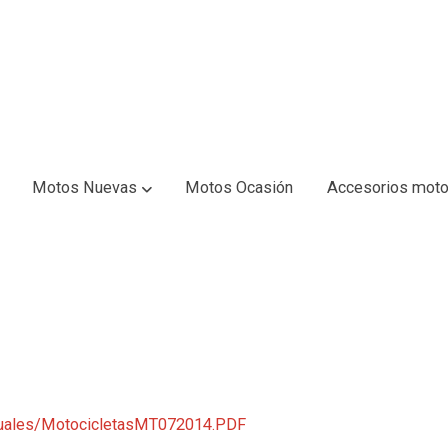
Motos Nuevas
Motos Ocasión
Accesorios moto
nuales/MotocicletasMT072014.PDF