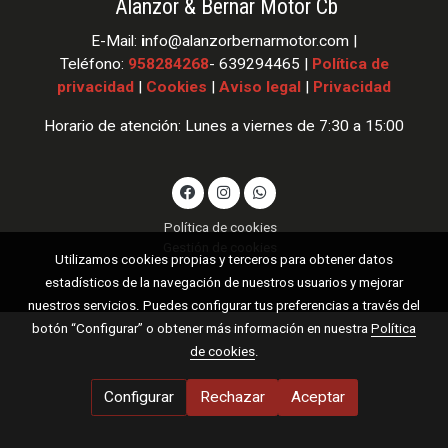
Alanzor & Bernar Motor Cb
E-Mail:
i
nfo
@alanzorbernarmotor.com |
Teléfono:
958284268
- 639294465 |
Política de
privacidad
|
Cookies
|
Aviso legal
|
Privacidad
Horario de atención: Lunes a viernes de 7:30 a 15:00
Política de cookies
Gestión de cookies
Utilizamos cookies propias y terceros para obtener datos
estadísticos de la navegación de nuestros usuarios y mejorar
nuestros servicios. Puedes configurar tus preferencias a través del
botón “Configurar” o obtener más información en nuestra
Política
de cookies
.
Configurar
Rechazar
Aceptar