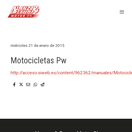
miércoles 21 de enero de 2015
Motocicletas Pw
http://acceso.siweb.es/content/962362/manuales/Motoci