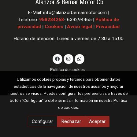
Alanzor & Bernar Motor Cb
E-Mail:
i
nfo
@alanzorbernarmotor.com |
Teléfono:
958284268
- 639294465 |
Política de
privacidad
|
Cookies
|
Aviso legal
|
Privacidad
Horario de atención: Lunes a viernes de 7:30 a 15:00
Política de cookies
Gestión de cookies
Utilizamos cookies propias y terceros para obtener datos
estadísticos de la navegación de nuestros usuarios y mejorar
nuestros servicios. Puedes configurar tus preferencias a través del
botón “Configurar” o obtener más información en nuestra
Política
de cookies
.
Configurar
Rechazar
Aceptar