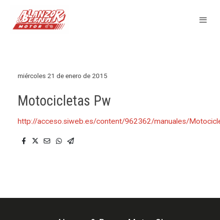
miércoles 21 de enero de 2015
Motocicletas Pw
http://acceso.siweb.es/content/962362/manuales/Motoci