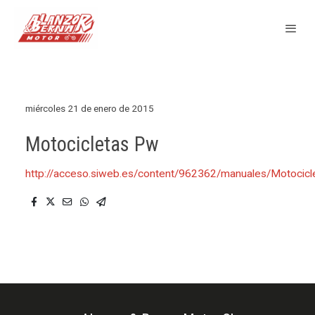
miércoles 21 de enero de 2015
Motocicletas Pw
http://acceso.siweb.es/content/962362/manuales/Motoci