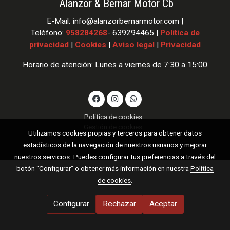
Alanzor & Bernar Motor Cb
E-Mail:
i
nfo
@alanzorbernarmotor.com |
Teléfono:
958284268
- 639294465 |
Política de
privacidad
|
Cookies
|
Aviso legal
|
Privacidad
Horario de atención: Lunes a viernes de 7:30 a 15:00
Política de cookies
Gestión de cookies
Utilizamos cookies propias y terceros para obtener datos
estadísticos de la navegación de nuestros usuarios y mejorar
nuestros servicios. Puedes configurar tus preferencias a través del
botón “Configurar” o obtener más información en nuestra
Política
de cookies
.
Configurar
Rechazar
Aceptar