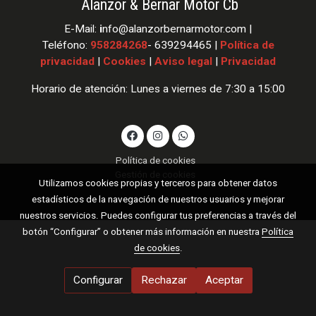
Alanzor & Bernar Motor Cb
E-Mail:
i
nfo
@alanzorbernarmotor.com |
Teléfono:
958284268
- 639294465 |
Política de
privacidad
|
Cookies
|
Aviso legal
|
Privacidad
Horario de atención: Lunes a viernes de 7:30 a 15:00
Política de cookies
Gestión de cookies
Utilizamos cookies propias y terceros para obtener datos
estadísticos de la navegación de nuestros usuarios y mejorar
nuestros servicios. Puedes configurar tus preferencias a través del
botón “Configurar” o obtener más información en nuestra
Política
de cookies
.
Configurar
Rechazar
Aceptar