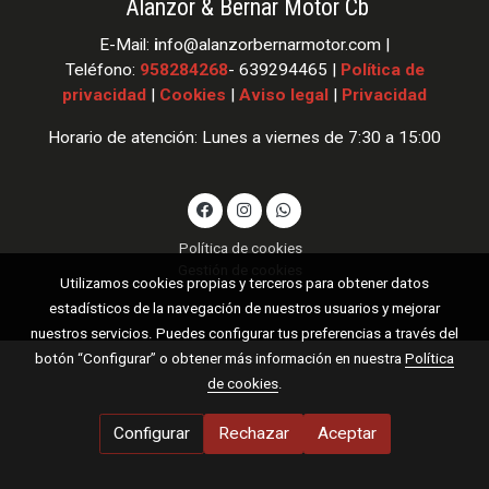
Alanzor & Bernar Motor Cb
E-Mail:
i
nfo
@alanzorbernarmotor.com |
Teléfono:
958284268
- 639294465 |
Política de
privacidad
|
Cookies
|
Aviso legal
|
Privacidad
Horario de atención: Lunes a viernes de 7:30 a 15:00
Política de cookies
Gestión de cookies
Utilizamos cookies propias y terceros para obtener datos
estadísticos de la navegación de nuestros usuarios y mejorar
nuestros servicios. Puedes configurar tus preferencias a través del
botón “Configurar” o obtener más información en nuestra
Política
de cookies
.
Configurar
Rechazar
Aceptar