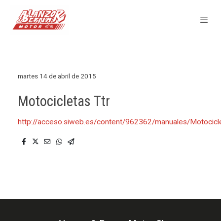
martes 14 de abril de 2015
Motocicletas Ttr
http://acceso.siweb.es/content/962362/manuales/Motoci