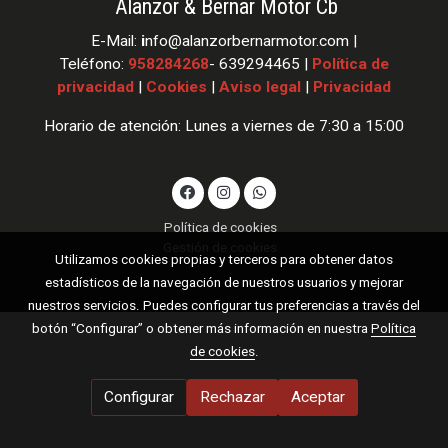
Alanzor & Bernar Motor Cb
E-Mail:
i
nfo
@alanzorbernarmotor.com |
Teléfono:
958284268
- 639294465 |
Política de
privacidad
|
Cookies
|
Aviso legal
|
Privacidad
Horario de atención: Lunes a viernes de 7:30 a 15:00
Política de cookies
Gestión de cookies
Utilizamos cookies propias y terceros para obtener datos
estadísticos de la navegación de nuestros usuarios y mejorar
nuestros servicios. Puedes configurar tus preferencias a través del
botón “Configurar” o obtener más información en nuestra
Política
de cookies
.
Configurar
Rechazar
Aceptar