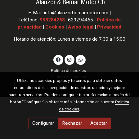
Alanzor & Bernar Motor Cb
E-Mail:
i
nfo
@alanzorbernarmotor.com |
Teléfono:
958284268
- 639294465 |
Política de
privacidad
|
Cookies
|
Aviso legal
|
Privacidad
Horario de atención: Lunes a viernes de 7:30 a 15:00
Política de cookies
Gestión de cookies
Utilizamos cookies propias y terceros para obtener datos
estadísticos de la navegación de nuestros usuarios y mejorar
nuestros servicios. Puedes configurar tus preferencias a través del
botón “Configurar” o obtener más información en nuestra
Política
de cookies
.
Configurar
Rechazar
Aceptar