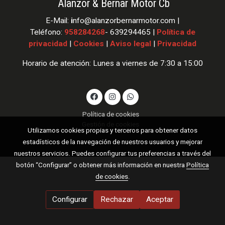
Alanzor & Bernar Motor Cb
E-Mail:
i
nfo
@alanzorbernarmotor.com |
Teléfono:
958284268
- 639294465 |
Política de
privacidad
|
Cookies
|
Aviso legal
|
Privacidad
Horario de atención: Lunes a viernes de 7:30 a 15:00
Política de cookies
Gestión de cookies
Utilizamos cookies propias y terceros para obtener datos
estadísticos de la navegación de nuestros usuarios y mejorar
nuestros servicios. Puedes configurar tus preferencias a través del
botón “Configurar” o obtener más información en nuestra
Política
de cookies
.
Configurar
Rechazar
Aceptar