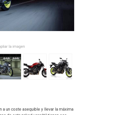
pliar la imagen
n a un coste asequible y llevar la máxima