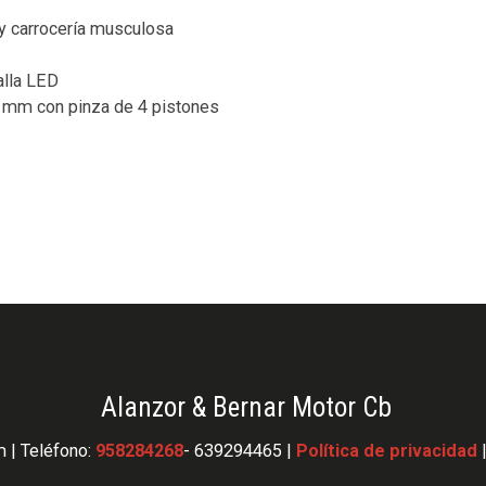
y carrocería musculosa
alla LED
2 mm con pinza de 4 pistones
Alanzor & Bernar Motor Cb
 | Teléfono:
958284268
- 639294465 |
Política de privacidad