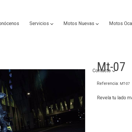
onócenos
Servicios
Motos Nuevas
Motos Oca
Mt-07
Contacto
Referencia:
MT-07
Revela tu lado 