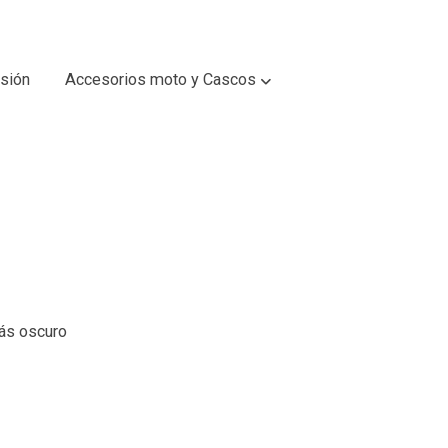
sión
Accesorios moto y Cascos
más oscuro