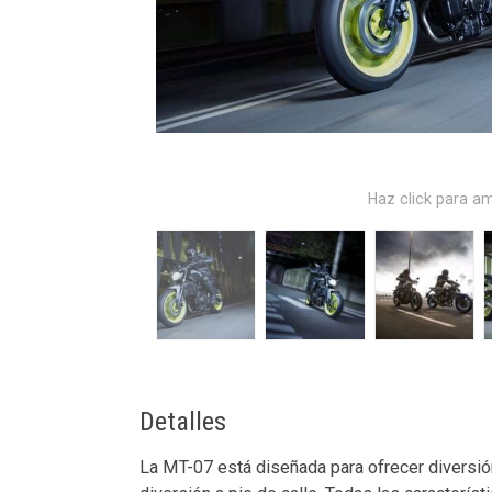
Haz click para am
Detalles
La MT-07 está diseñada para ofrecer diversió