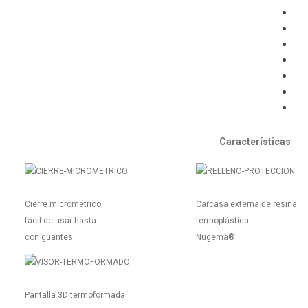
Características
Cierre micrométrico,
Carcasa externa de resina
fácil de usar hasta
termoplástica
con guantes.
Nugema®.
Pantalla 3D termoformada.