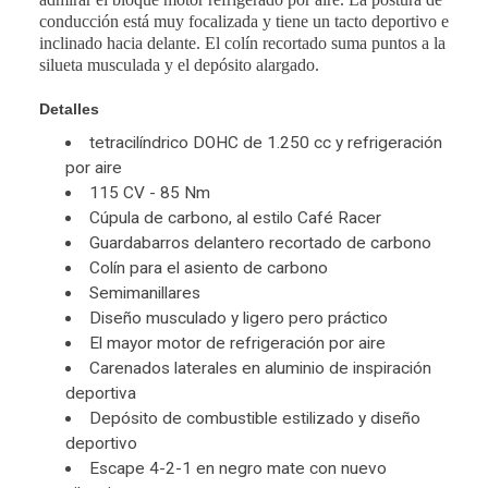
conducción está muy focalizada y tiene un tacto deportivo e
inclinado hacia delante. El colín recortado suma puntos a la
silueta musculada y el depósito alargado.
Detalles
tetracilíndrico DOHC de 1.250 cc y refrigeración
por aire
115 CV - 85 Nm
Cúpula de carbono, al estilo Café Racer
Guardabarros delantero recortado de carbono
Colín para el asiento de carbono
Semimanillares
Diseño musculado y ligero pero práctico
El mayor motor de refrigeración por aire
Carenados laterales en aluminio de inspiración
deportiva
Depósito de combustible estilizado y diseño
deportivo
Escape 4-2-1 en negro mate con nuevo