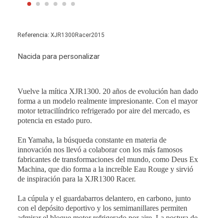
Referencia:
XJR1300Racer2015
Nacida para personalizar
Vuelve la mítica XJR1300. 20 años de evolución han dado
forma a un modelo realmente impresionante. Con el mayor
motor tetracilíndrico refrigerado por aire del mercado, es
potencia en estado puro.
En Yamaha, la búsqueda constante en materia de
innovación nos llevó a colaborar con los más famosos
fabricantes de transformaciones del mundo, como Deus Ex
Machina, que dio forma a la increíble Eau Rouge y sirvió
de inspiración para la XJR1300 Racer.
La cúpula y el guardabarros delantero, en carbono, junto
con el depósito deportivo y los semimanillares permiten
admirar el bloque motor refrigerado por aire. La postura de