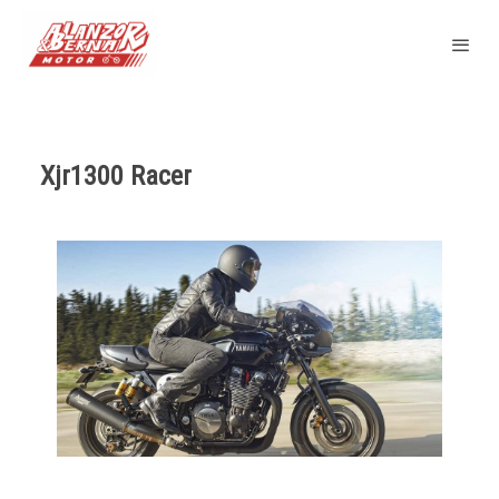
Xjr1300 Racer