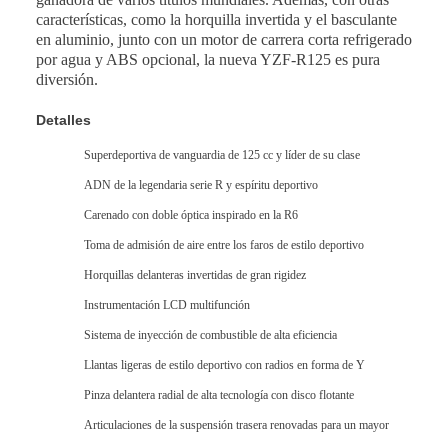
características, como la horquilla invertida y el basculante
en aluminio, junto con un motor de carrera corta refrigerado
por agua y ABS opcional, la nueva YZF-R125 es pura
diversión.
Detalles
Superdeportiva de vanguardia de 125 cc y líder de su clase
ADN de la legendaria serie R y espíritu deportivo
Carenado con doble óptica inspirado en la R6
Toma de admisión de aire entre los faros de estilo deportivo
Horquillas delanteras invertidas de gran rigidez
Instrumentación LCD multifunción
Sistema de inyección de combustible de alta eficiencia
Llantas ligeras de estilo deportivo con radios en forma de Y
Pinza delantera radial de alta tecnología con disco flotante
Articulaciones de la suspensión trasera renovadas para un mayor