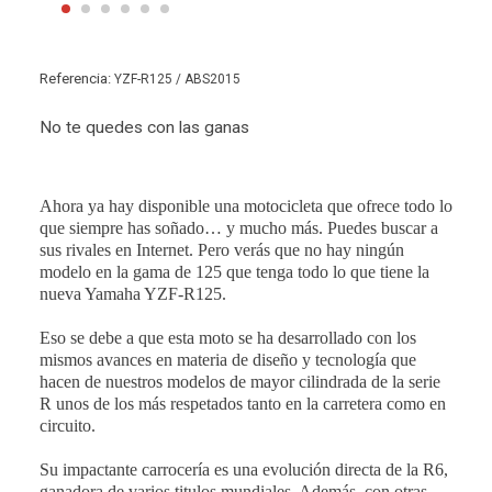
Referencia:
YZF-R125 / ABS2015
No te quedes con las ganas
Ahora ya hay disponible una motocicleta que ofrece todo lo
que siempre has soñado… y mucho más. Puedes buscar a
sus rivales en Internet. Pero verás que no hay ningún
modelo en la gama de 125 que tenga todo lo que tiene la
nueva Yamaha YZF-R125.
Eso se debe a que esta moto se ha desarrollado con los
mismos avances en materia de diseño y tecnología que
hacen de nuestros modelos de mayor cilindrada de la serie
R unos de los más respetados tanto en la carretera como en
circuito.
Su impactante carrocería es una evolución directa de la R6,
ganadora de varios titulos mundiales. Además, con otras