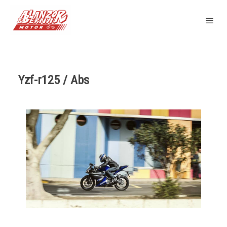
Yzf-r125 / Abs